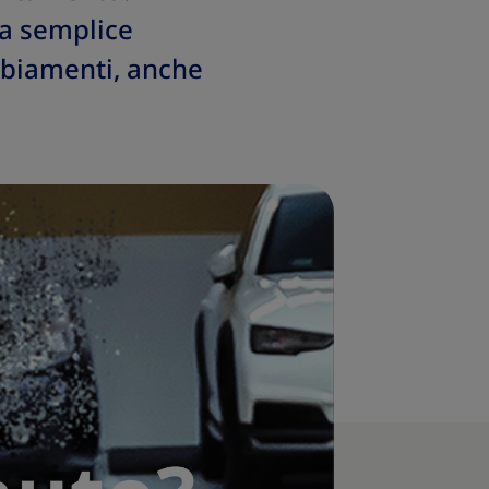
na semplice
mbiamenti, anche