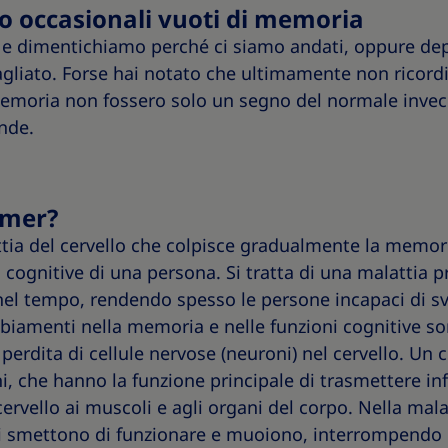
o occasionali vuoti di memoria
 e dimentichiamo perché ci siamo andati, oppure dep
gliato. Forse hai notato che ultimamente non ricordi
memoria non fossero solo un segno del normale inv
nde.
imer?
tia del cervello che colpisce gradualmente la memoria
 cognitive di una persona. Si tratta di una malattia pr
nel tempo, rendendo spesso le persone incapaci di svo
biamenti nella memoria e nelle funzioni cognitive so
erdita di cellule nervose (neuroni) nel cervello. Un 
i, che hanno la funzione principale di trasmettere in
 cervello ai muscoli e agli organi del corpo. Nella mala
ni smettono di funzionare e muoiono, interrompendo 