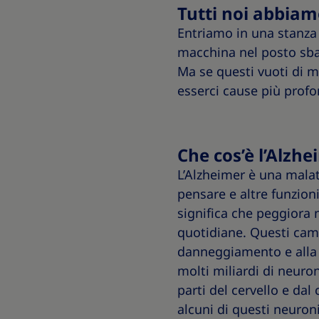
Tutti noi abbiam
Entriamo in una stanza
macchina nel posto sba
Ma se questi vuoti di 
esserci cause più profo
Che cos’è l’Alzhe
L’Alzheimer è una malat
pensare e altre funzioni
significa che peggiora 
quotidiane. Questi cam
danneggiamento e alla p
molti miliardi di neuron
parti del cervello e dal
alcuni di questi neuro