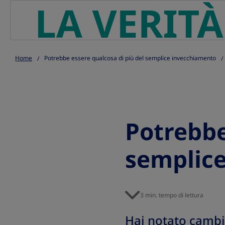
Go to the page content
Home
Potrebbe essere qualcosa di più del semplice invecchiamento
Potrebbe
semplic
3 min. tempo di lettura
Hai notato camb