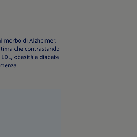
 al morbo di Alzheimer.
 stima che contrastando
lo LDL, obesità e diabete
demenza.