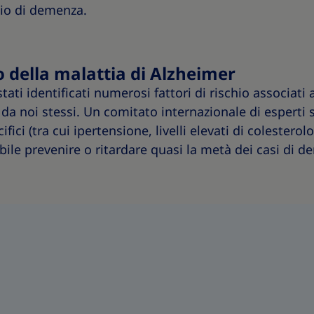
hio di demenza.
hio della malattia di Alzheimer
tati identificati numerosi fattori di rischio associati
 da noi stessi. Un comitato internazionale di esperti
cifici (tra cui ipertensione, livelli elevati di colestero
bile prevenire o ritardare quasi la metà dei casi di 