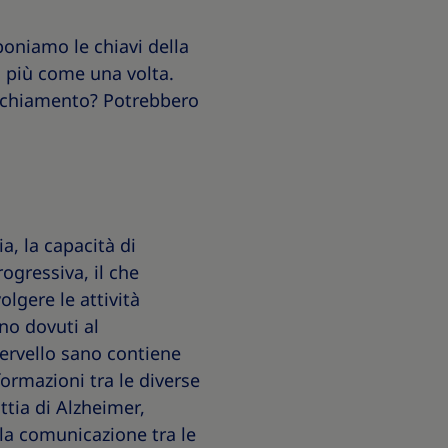
oniamo le chiavi della
 più come una volta.
ecchiamento? Potrebbero
, la capacità di
ogressiva, il che
lgere le attività
no dovuti al
cervello sano contiene
formazioni tra le diverse
ttia di Alzheimer,
la comunicazione tra le