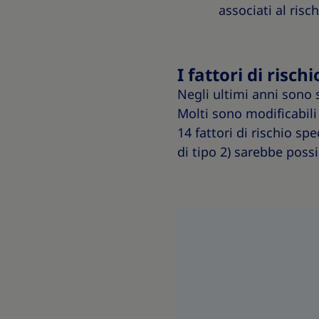
associati al risc
I fattori di risc
Negli ultimi anni sono s
Molti sono modificabili
14 fattori di rischio spe
di tipo 2) sarebbe possi