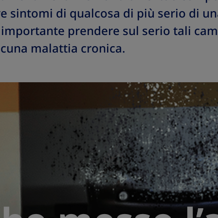
 sintomi di qualcosa di più serio di u
importante prendere sul serio tali ca
alcuna malattia cronica.