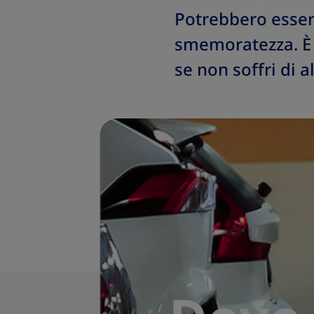
Potrebbero essere
smemoratezza. È 
se non soffri di 