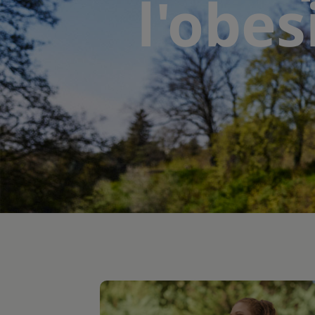
l'obes