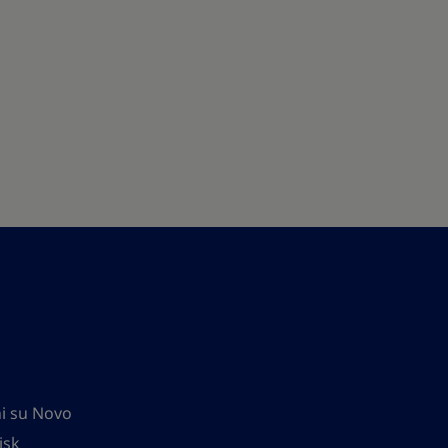
i su Novo
isk