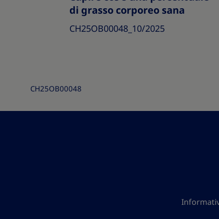
di grasso corporeo sana
CH25OB00048_10/2025
CH25OB00048
Informativ