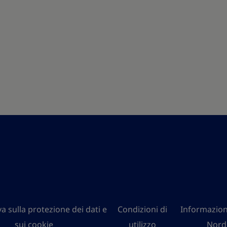
a sulla protezione dei dati e
Condizioni di
Informazion
sui cookie
utilizzo
Nord