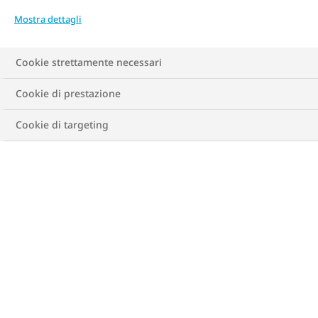
Mostra dettagli
Di Ian Patton
agosto 2020
Cookie strettamente necessari
Cookie di prestazione
Cookie di targeting
Sono sempre stato il “ragazzo grosso”. Sono